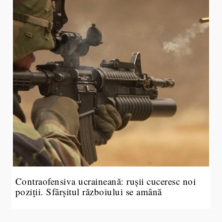
Contraofensiva ucraineană: rușii cuceresc noi
poziții. Sfârșitul războiului se amână