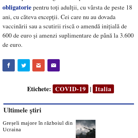
obligatorie
pentru toți adulții, cu vârsta de peste 18
ani, cu căteva excepții. Cei care nu au dovada
vaccinării sau a scutirii riscă o amendă inițială de
600 de euro și amenzi suplimentare de până la 3.600
de euro.
Etichete:
COVID-19
|
Italia
Ultimele știri
Greșeli majore în războiul din
Ucraina