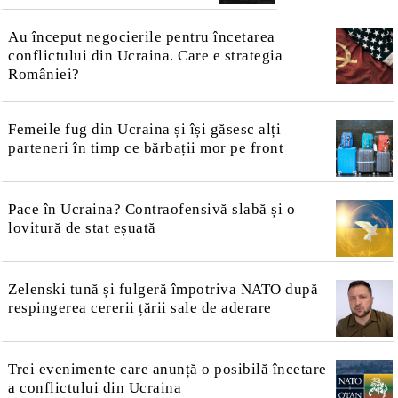
Au început negocierile pentru încetarea
conflictului din Ucraina. Care e strategia
României?
Femeile fug din Ucraina și își găsesc alți
parteneri în timp ce bărbații mor pe front
Pace în Ucraina? Contraofensivă slabă și o
lovitură de stat eșuată
Zelenski tună și fulgeră împotriva NATO după
respingerea cererii țării sale de aderare
Trei evenimente care anunță o posibilă încetare
a conflictului din Ucraina