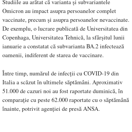
Studiile au arătat că varianta și subvariantele
Omicron au impact asupra persoanelor complet
vaccinate, precum și asupra persoanelor nevaccinate.
De exemplu, o lucrare publicată de Universitatea din
Copenhaga, Universitatea Tehnică, la sfârșitul lunii
ianuarie a constatat că subvarianta BA.2 infectează
oamenii, indiferent de starea de vaccinare.
Între timp, numărul de infecții cu COVID-19 din
Italia a scăzut în ultimele săptămâni. Aproximativ
51.000 de cazuri noi au fost raportate duminică, în
comparație cu peste 62.000 raportate cu o săptămână
înainte, potrivit agenției de presă ANSA.