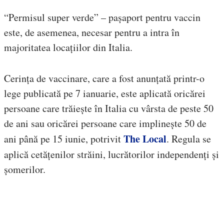
“Permisul super verde” – pașaport pentru vaccin
este, de asemenea, necesar pentru a intra în
majoritatea locațiilor din Italia.
Cerința de vaccinare, care a fost anunțată printr-o
lege publicată pe 7 ianuarie, este aplicată oricărei
persoane care trăiește în Italia cu vârsta de peste 50
de ani sau oricărei persoane care implinește 50 de
The Local
ani până pe 15 iunie, potrivit
. Regula se
aplică cetățenilor străini, lucrătorilor independenți și
șomerilor.