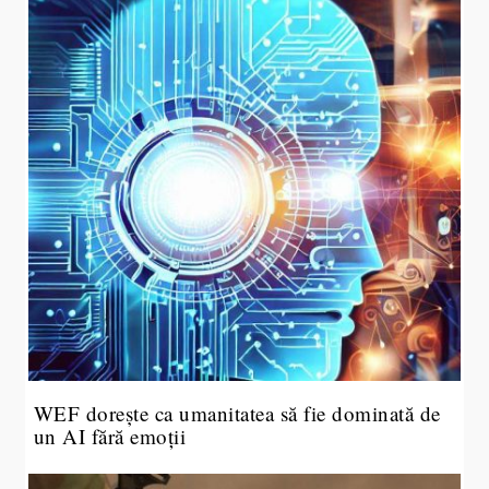
WEF dorește ca umanitatea să fie dominată de
un AI fără emoții