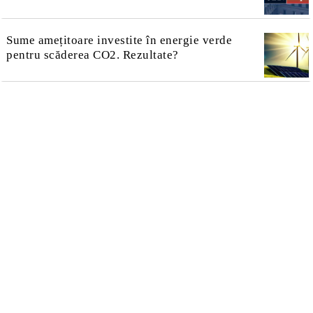
Sume amețitoare investite în energie verde
pentru scăderea CO2. Rezultate?