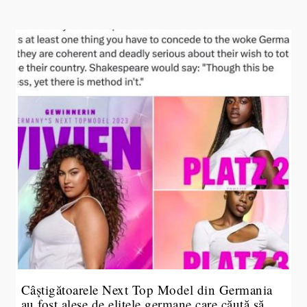
Câștigătoarele Next Top Model din Germania
au fost alese de elitele germane care căută să