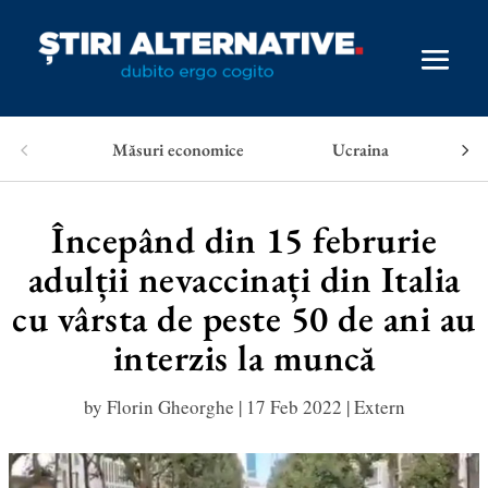
Măsuri economice
Ucraina
Începând din 15 februrie
adulții nevaccinați din Italia
cu vârsta de peste 50 de ani au
interzis la muncă
by
Florin Gheorghe
|
17 Feb 2022
|
Extern