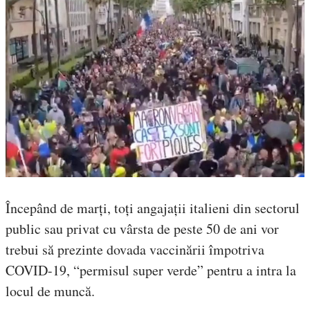
Începând de marți, toți angajații italieni din sectorul
public sau privat cu vârsta de peste 50 de ani vor
trebui să prezinte dovada vaccinării împotriva
COVID-19, “permisul super verde” pentru a intra la
locul de muncă.