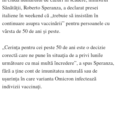
Sănătății, Roberto Speranza, a declarat presei
italiene în weekend că „trebuie să insistăm în
continuare asupra vaccinării” pentru persoanele cu
vârsta de 50 de ani și peste.
„Cerința pentru cei peste 50 de ani este o decizie
corectă care ne pune în situația de a privi lunile
următoare cu mai multă încredere”, a spus Speranza,
fără a ține cont de imunitatea naturală sau de
ușurința în care varianta Omicron infectează
indivizii vaccinați.