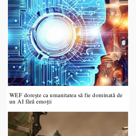
WEF dorește ca umanitatea să fie dominată de
un AI fără emoții