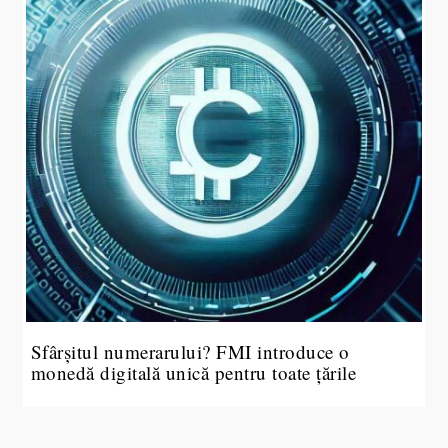
Sfârșitul numerarului? FMI introduce o
monedă digitală unică pentru toate țările