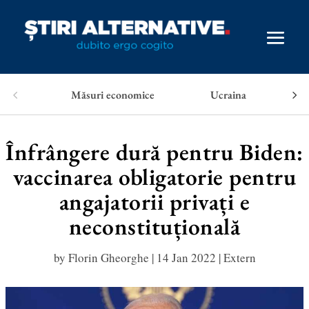
Măsuri economice
Ucraina
Înfrângere dură pentru Biden:
vaccinarea obligatorie pentru
angajatorii privați e
neconstituțională
by
Florin Gheorghe
|
14 Jan 2022
|
Extern