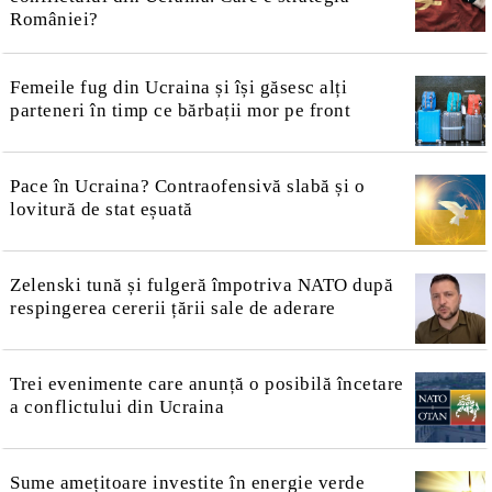
României?
Femeile fug din Ucraina și își găsesc alți
parteneri în timp ce bărbații mor pe front
Pace în Ucraina? Contraofensivă slabă și o
lovitură de stat eșuată
Zelenski tună și fulgeră împotriva NATO după
respingerea cererii țării sale de aderare
Trei evenimente care anunță o posibilă încetare
a conflictului din Ucraina
Sume amețitoare investite în energie verde