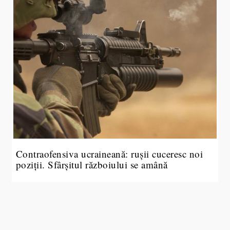
Contraofensiva ucraineană: rușii cuceresc noi
poziții. Sfârșitul războiului se amână