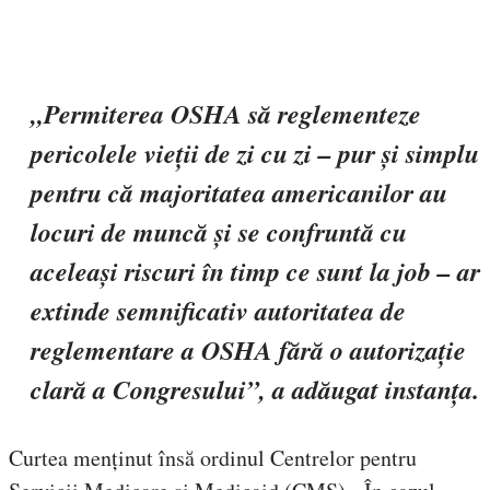
„Permiterea OSHA să reglementeze
pericolele vieții de zi cu zi – pur și simplu
pentru că majoritatea americanilor au
locuri de muncă și se confruntă cu
aceleași riscuri în timp ce sunt la job – ar
extinde semnificativ autoritatea de
reglementare a OSHA fără o autorizație
clară a Congresului”, a adăugat instanța.
Curtea menținut însă ordinul Centrelor pentru