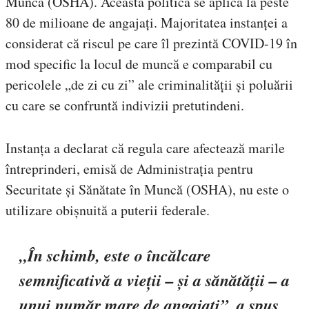
Muncă (OSHA). Această politică se aplica la peste
80 de milioane de angajați. Majoritatea instanței a
considerat că riscul pe care îl prezintă COVID-19 în
mod specific la locul de muncă e comparabil cu
pericolele „de zi cu zi” ale criminalității și poluării
cu care se confruntă indivizii pretutindeni.
Instanța a declarat că regula care afectează marile
întreprinderi, emisă de Administrația pentru
Securitate și Sănătate în Muncă (OSHA), nu este o
utilizare obișnuită a puterii federale.
„În schimb, este o încălcare
semnificativă a vieții – și a sănătății – a
unui număr mare de angajați”, a spus