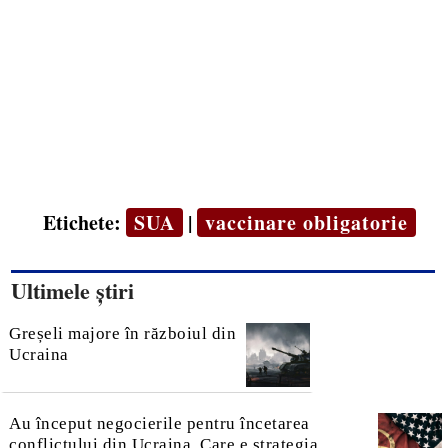
Etichete:
SUA
|
vaccinare obligatorie
Ultimele știri
Greșeli majore în războiul din
Ucraina
Au început negocierile pentru încetarea
conflictului din Ucraina. Care e strategia