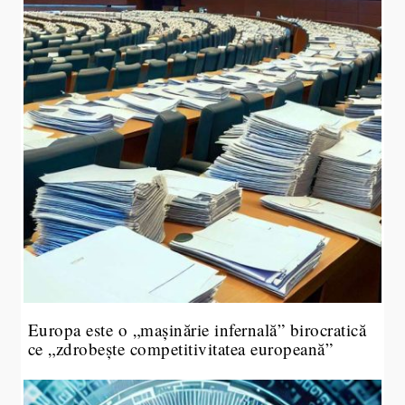
Europa este o „mașinărie infernală” birocratică
ce „zdrobește competitivitatea europeană”