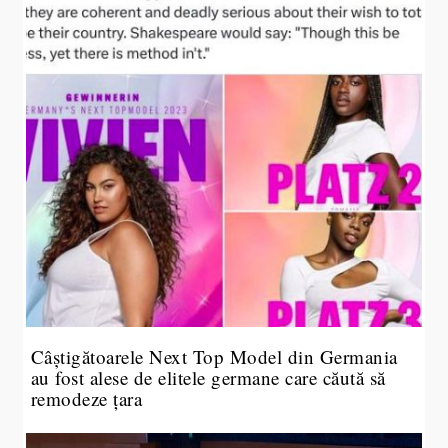
Câștigătoarele Next Top Model din Germania
au fost alese de elitele germane care căută să
remodeze țara