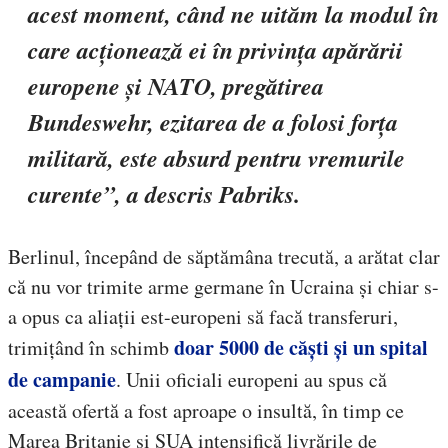
acest moment, când ne uităm la modul în
care acţionează ei în privința apărării
europene şi NATO, pregătirea
Bundeswehr, ezitarea de a folosi forţa
militară, este absurd pentru vremurile
curente”, a descris Pabriks.
Berlinul, începând de săptămâna trecută, a arătat clar
că nu vor trimite arme germane în Ucraina și chiar s-
a opus ca aliații est-europeni să facă transferuri,
doar 5000 de căști și un spital
trimițând în schimb
de campanie
. Unii oficiali europeni au spus că
această ofertă a fost aproape o insultă, în timp ce
Marea Britanie și SUA intensifică livrările de