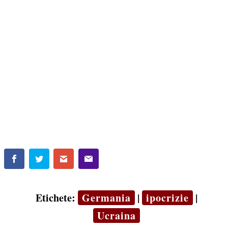
Etichete:
Germania
|
ipocrizie
|
Ucraina