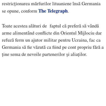
restricționarea mărfurilor lituaniene însă Germania
The Telegraph
se opune, conform
.
Toate acestea alături de faptul că preferă să vândă
arme alimentând conflicte din Orientul Mijlociu dar
refuză ferm un ajutor militar pentru Ucraina, fac ca
Germania să fie văzută ca fiind pe cont propriu fără a
ține sema de nevoile partenerilor și aliaților.