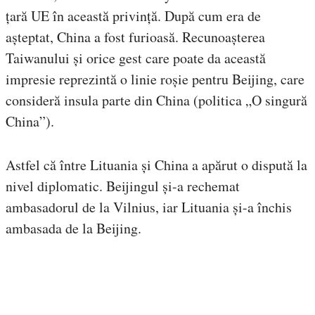
țară UE în această privință. După cum era de
așteptat, China a fost furioasă. Recunoașterea
Taiwanului și orice gest care poate da această
impresie reprezintă o linie roșie pentru Beijing, care
consideră insula parte din China (politica „O singură
China”).
Astfel că între Lituania și China a apărut o dispută la
nivel diplomatic. Beijingul și-a rechemat
ambasadorul de la Vilnius, iar Lituania și-a închis
ambasada de la Beijing.