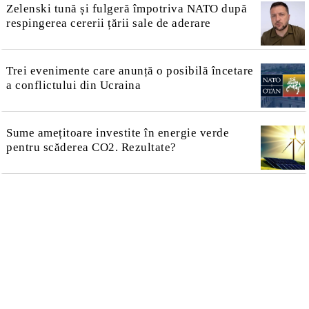
Zelenski tună și fulgeră împotriva NATO după
respingerea cererii țării sale de aderare
Trei evenimente care anunță o posibilă încetare
a conflictului din Ucraina
Sume amețitoare investite în energie verde
pentru scăderea CO2. Rezultate?