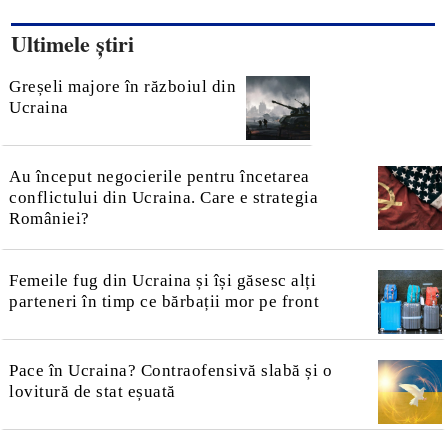
Ultimele știri
Greșeli majore în războiul din
Ucraina
Au început negocierile pentru încetarea
conflictului din Ucraina. Care e strategia
României?
Femeile fug din Ucraina și își găsesc alți
parteneri în timp ce bărbații mor pe front
Pace în Ucraina? Contraofensivă slabă și o
lovitură de stat eșuată