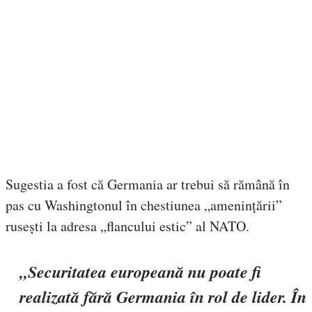
Sugestia a fost că Germania ar trebui să rămână în
pas cu Washingtonul în chestiunea „amenințării”
rusești la adresa „flancului estic” al NATO.
„Securitatea europeană nu poate fi
realizată fără Germania în rol de lider. În