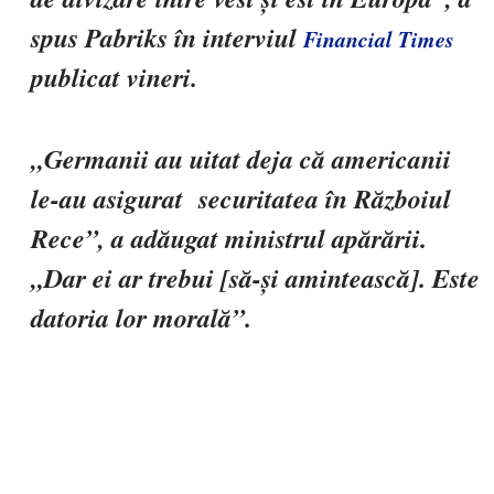
spus Pabriks în interviul
Financial Times
publicat vineri.
„Germanii au uitat deja că americanii
le-au asigurat securitatea în Războiul
Rece”, a adăugat ministrul apărării.
„Dar ei ar trebui [să-și amintească]. Este
datoria lor morală”.