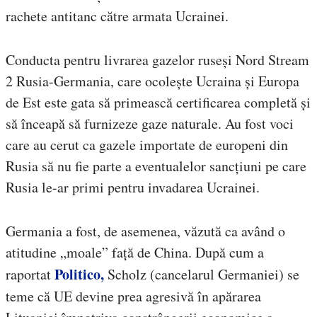
rachete antitanc către armata Ucrainei.
Conducta pentru livrarea gazelor ruseși Nord Stream
2 Rusia-Germania, care ocolește Ucraina și Europa
de Est este gata să primească certificarea completă și
să înceapă să furnizeze gaze naturale. Au fost voci
care au cerut ca gazele importate de europeni din
Rusia să nu fie parte a eventualelor sancțiuni pe care
Rusia le-ar primi pentru invadarea Ucrainei.
Germania a fost, de asemenea, văzută ca având o
atitudine „moale” față de China.
După cum a
Politico,
raportat
Scholz (cancelarul Germaniei) se
teme că UE devine prea agresivă în apărarea