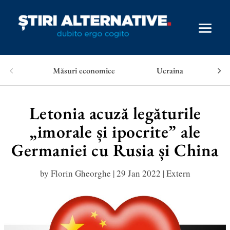
Măsuri economice
Ucraina
Letonia acuză legăturile
„imorale și ipocrite” ale
Germaniei cu Rusia și China
by
Florin Gheorghe
|
29 Jan 2022
|
Extern