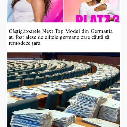
Câștigătoarele Next Top Model din Germania
au fost alese de elitele germane care căută să
remodeze țara