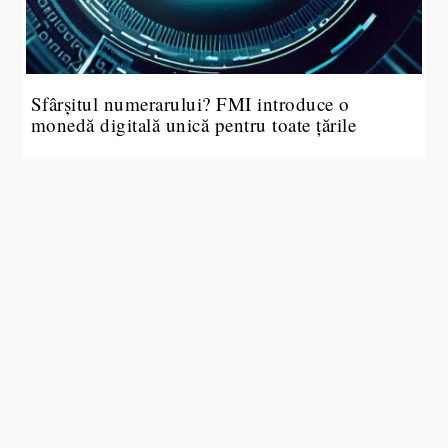
Sfârșitul numerarului? FMI introduce o
monedă digitală unică pentru toate țările