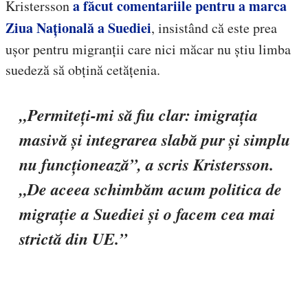
a făcut comentariile pentru a marca
Kristersson
Ziua Națională a Suediei
, insistând că este prea
ușor pentru migranții care nici măcar nu știu limba
suedeză să obțină cetățenia.
„Permiteți-mi să fiu clar: imigrația
masivă și integrarea slabă pur și simplu
nu funcționează”, a scris Kristersson.
„De aceea schimbăm acum politica de
migrație a Suediei și o facem cea mai
strictă din UE.”