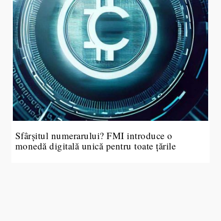
Sfârșitul numerarului? FMI introduce o
monedă digitală unică pentru toate țările