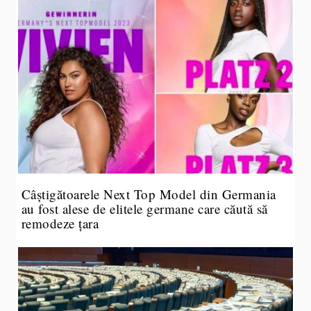
Câștigătoarele Next Top Model din Germania
au fost alese de elitele germane care căută să
remodeze țara