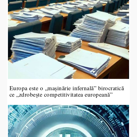
Europa este o „mașinărie infernală” birocratică
ce „zdrobește competitivitatea europeană”