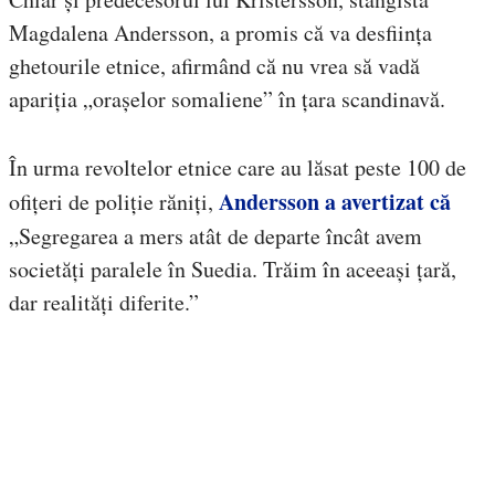
Magdalena Andersson, a promis că va desființa
ghetourile etnice, afirmând că nu vrea să vadă
apariția „orașelor somaliene” în țara scandinavă.
În urma revoltelor etnice care au lăsat peste 100 de
Andersson a avertizat că
ofițeri de poliție răniți,
„Segregarea a mers atât de departe încât avem
societăți paralele în Suedia. Trăim în aceeași țară,
dar realități diferite.”