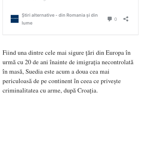
Fiind una dintre cele mai sigure țări din Europa în
urmă cu 20 de ani înainte de imigrația necontrolată
în masă, Suedia este acum a doua cea mai
periculoasă de pe continent în ceea ce privește
criminalitatea cu arme, după Croația.