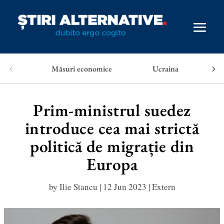
Măsuri economice
Ucraina
Prim-ministrul suedez
introduce cea mai strictă
politică de migrație din
Europa
by
Ilie Stancu
|
12 Jun 2023
|
Extern