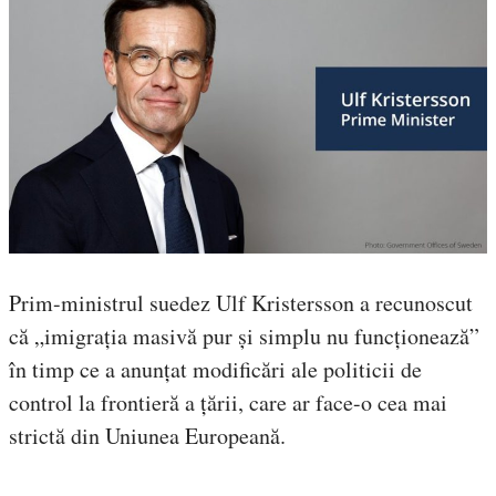
Prim-ministrul suedez Ulf Kristersson a recunoscut
că „imigrația masivă pur și simplu nu funcționează”
în timp ce a anunțat modificări ale politicii de
control la frontieră a țării, care ar face-o cea mai
strictă din Uniunea Europeană.