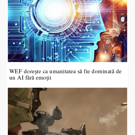
WEF dorește ca umanitatea să fie dominată de
un AI fără emoții