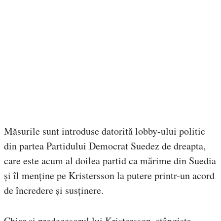
Măsurile sunt introduse datorită lobby-ului politic
din partea Partidului Democrat Suedez de dreapta,
care este acum al doilea partid ca mărime din Suedia
și îl menține pe Kristersson la putere printr-un acord
de încredere și susținere.
Chiar și predecesorul lui Kristersson, stângista