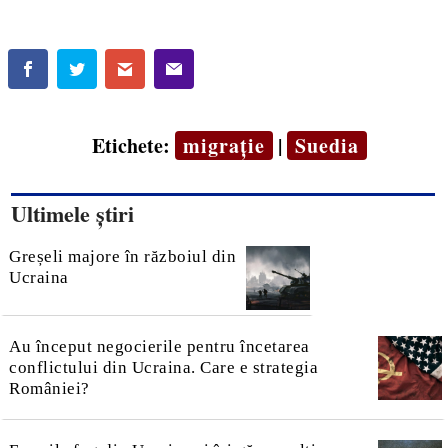
Etichete:
migrație
|
Suedia
Ultimele știri
Greșeli majore în războiul din
Ucraina
Au început negocierile pentru încetarea
conflictului din Ucraina. Care e strategia
României?