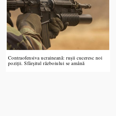
Contraofensiva ucraineană: rușii cuceresc noi
poziții. Sfârșitul războiului se amână