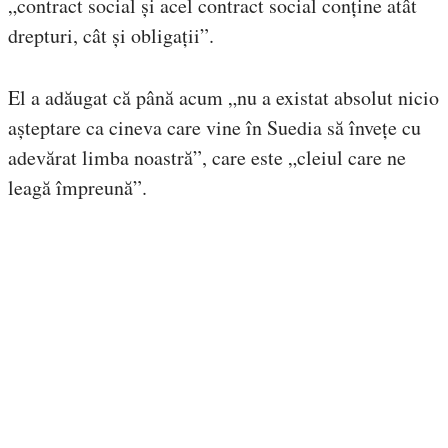
„contract social și acel contract social conține atât
drepturi, cât și obligații”.
El a adăugat că până acum „nu a existat absolut nicio
așteptare ca cineva care vine în Suedia să învețe cu
adevărat limba noastră”, care este „cleiul care ne
leagă împreună”.