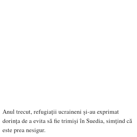
Anul trecut, refugiații ucraineni și-au exprimat
dorința de a evita să fie trimiși în Suedia, simțind că
este prea nesigur.