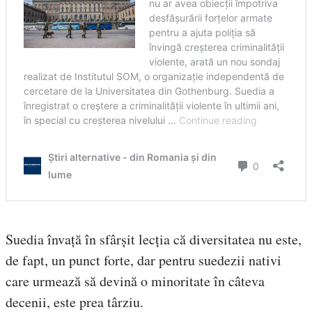
Suedia învață în sfârșit lecția că diversitatea nu este,
de fapt, un punct forte, dar pentru suedezii nativi
care urmează să devină o minoritate în câteva
decenii, este prea târziu.