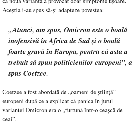
că noua variantă a provocat doar simptome ușoare.
Aceștia i-au spus să-și adapteze povestea:
„Atunci, am spus, Omicron este o boală
inofensivă în Africa de Sud și o boală
foarte gravă în Europa, pentru că asta a
trebuit să spun politicienilor europeni”, a
spus Coetzee.
Coetzee a fost abordată de „oameni de știință”
europeni după ce a explicat că panica în jurul
variantei Omicron era o „furtună într-o ceașcă de
ceai”.