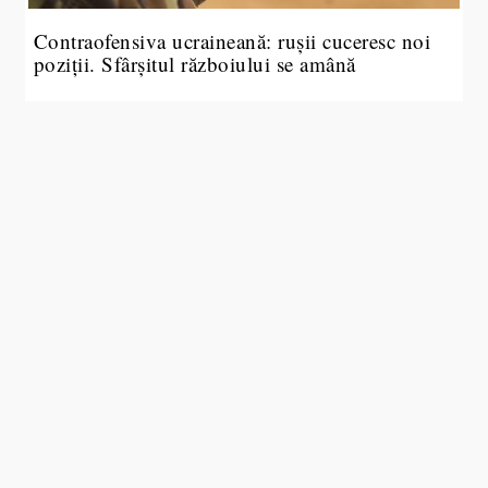
Contraofensiva ucraineană: rușii cuceresc noi
poziții. Sfârșitul războiului se amână