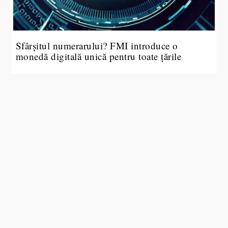
Sfârșitul numerarului? FMI introduce o
monedă digitală unică pentru toate țările