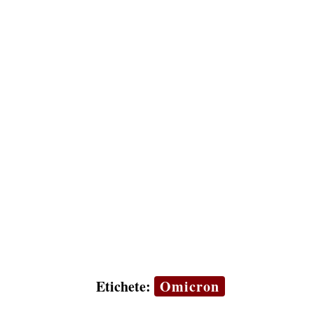
Etichete:
Omicron