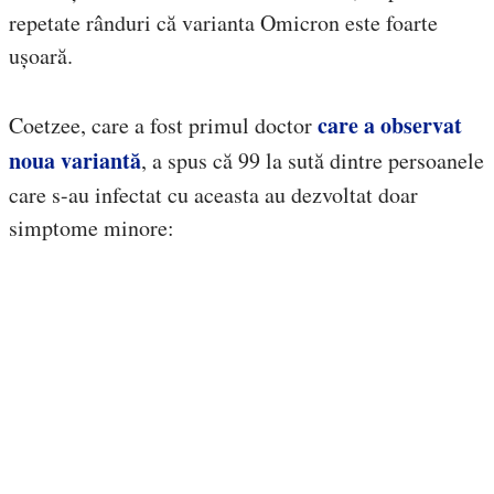
repetate rânduri că varianta Omicron este foarte
ușoară.
care a observat
Coetzee, care a fost primul doctor
noua variantă
, a spus că 99 la sută dintre persoanele
care s-au infectat cu aceasta au dezvoltat doar
simptome minore: