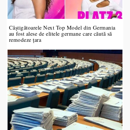
Câștigătoarele Next Top Model din Germania
au fost alese de elitele germane care căută să
remodeze țara