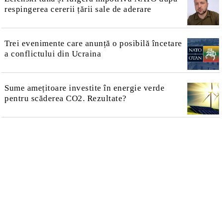
respingerea cererii țării sale de aderare
Trei evenimente care anunță o posibilă încetare
a conflictului din Ucraina
Sume amețitoare investite în energie verde
pentru scăderea CO2. Rezultate?