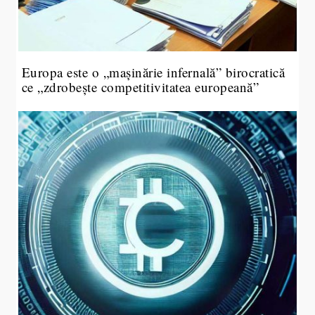
Europa este o „mașinărie infernală” birocratică
ce „zdrobește competitivitatea europeană”