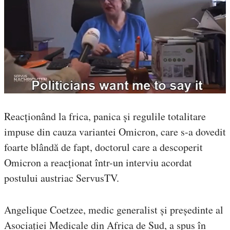
Reacționând la frica, panica și regulile totalitare
impuse din cauza variantei Omicron, care s-a dovedit
foarte blândă de fapt, doctorul care a descoperit
Omicron a reacționat într-un interviu acordat
postului austriac ServusTV.
Angelique Coetzee, medic generalist și președinte al
Asociației Medicale din Africa de Sud, a spus în