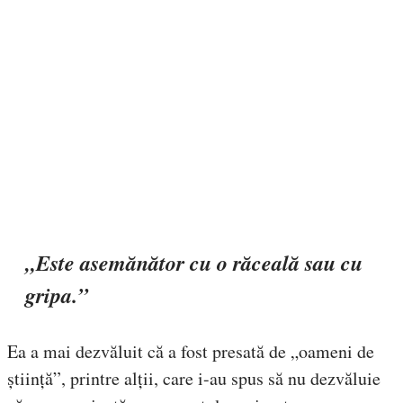
„Este asemănător cu o răceală sau cu
gripa.”
Ea a mai dezvăluit că a fost presată de „oameni de
știință”, printre alții, care i-au spus să nu dezvăluie