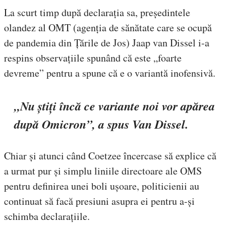
La scurt timp după declarația sa, președintele
olandez al OMT (agenția de sănătate care se ocupă
de pandemia din Țările de Jos) Jaap van Dissel i-a
respins observațiile spunând că este „foarte
devreme” pentru a spune că e o variantă inofensivă.
„Nu știți încă ce variante noi vor apărea
după Omicron”, a spus Van Dissel.
Chiar și atunci când Coetzee încercase să explice că
a urmat pur și simplu liniile directoare ale OMS
pentru definirea unei boli ușoare, politicienii au
continuat să facă presiuni asupra ei pentru a-și
schimba declarațiile.