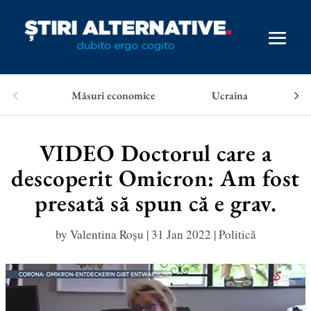
Măsuri economice
Ucraina
VIDEO Doctorul care a
descoperit Omicron: Am fost
presată să spun că e grav.
by
Valentina Roșu
|
31 Jan 2022
|
Politică