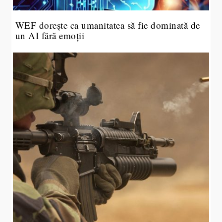
WEF dorește ca umanitatea să fie dominată de
un AI fără emoții