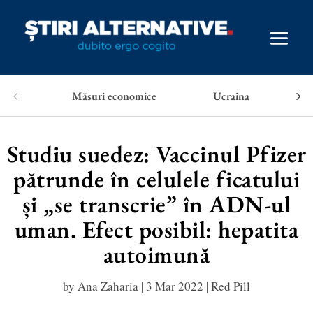
Măsuri economice
Ucraina
Studiu suedez: Vaccinul Pfizer
pătrunde în celulele ficatului
și „se transcrie” în ADN-ul
uman. Efect posibil: hepatita
autoimună
by
Ana Zaharia
|
3 Mar 2022
|
Red Pill