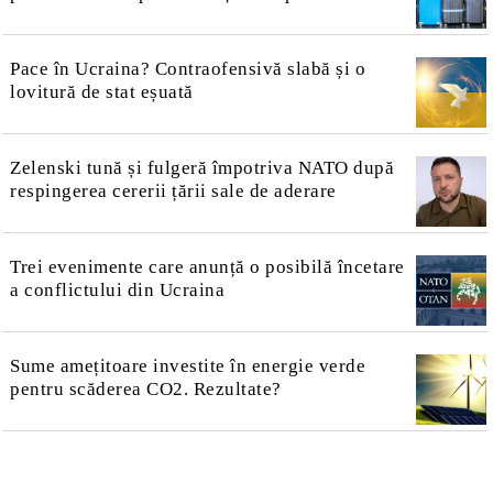
Pace în Ucraina? Contraofensivă slabă și o
lovitură de stat eșuată
Zelenski tună și fulgeră împotriva NATO după
respingerea cererii țării sale de aderare
Trei evenimente care anunță o posibilă încetare
a conflictului din Ucraina
Sume amețitoare investite în energie verde
pentru scăderea CO2. Rezultate?