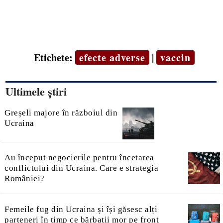
Etichete:
efecte adverse
|
vaccin
Ultimele știri
Greșeli majore în războiul din
Ucraina
Au început negocierile pentru încetarea
conflictului din Ucraina. Care e strategia
României?
Femeile fug din Ucraina și își găsesc alți
parteneri în timp ce bărbații mor pe front