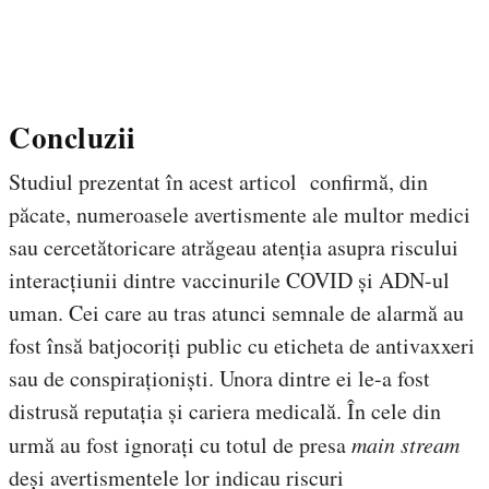
Concluzii
Studiul prezentat în acest articol confirmă, din
păcate, numeroasele avertismente ale multor medici
sau cercetătoricare atrăgeau atenția asupra riscului
interacțiunii dintre vaccinurile COVID și ADN-ul
uman. Cei care au tras atunci semnale de alarmă au
fost însă batjocoriți public cu eticheta de antivaxxeri
sau de conspiraționiști. Unora dintre ei le-a fost
distrusă reputația și cariera medicală. În cele din
urmă au fost ignorați cu totul de presa
main stream
deși avertismentele lor indicau riscuri