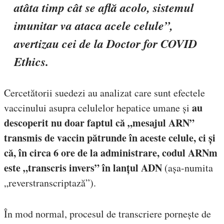
atâta timp cât se află acolo, sistemul
imunitar va ataca acele celule
”,
avertizau cei de la Doctor for COVID
Ethics.
Cercetătorii suedezi au analizat care sunt efectele
au
vaccinului asupra celulelor hepatice umane și
descoperit nu doar faptul că „mesajul ARN”
transmis de vaccin pătrunde în aceste celule, ci și
că, în circa 6 ore de la administrare, codul ARNm
este „transcris invers” în lanțul ADN
(așa-numita
„reverstranscriptază”).
În mod normal, procesul de transcriere pornește de