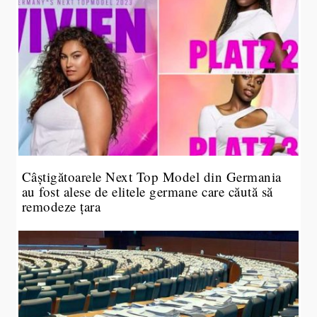
Câștigătoarele Next Top Model din Germania
au fost alese de elitele germane care căută să
remodeze țara