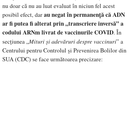
nu doar că nu au luat evaluat în niciun fel acest
au negat în permanență că ADN
posibil efect, dar
ar fi putea fi alterat prin „transcriere inversă” a
codului ARNm livrat de vaccinurile COVID
. În
secțiunea „
Mituri și adevăruri despre vaccinuri
” a
Centrului pentru Controlul și Prevenirea Bolilor din
SUA (CDC) se face următoarea precizare: