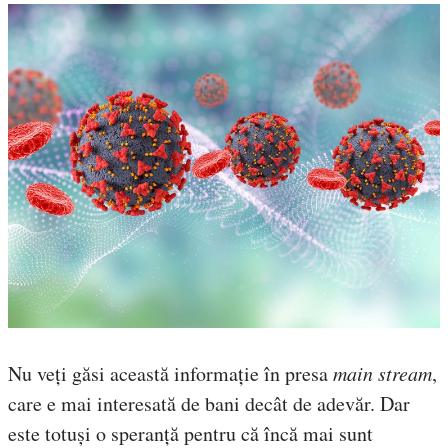
Nu veți găsi această informație în presa
main
stream
,
care e mai interesată de bani decât de adevăr. Dar
este totuși o speranță pentru că încă mai sunt