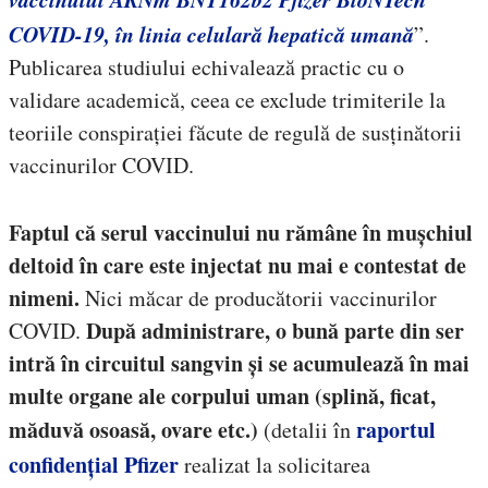
COVID-19, în linia celulară hepatică umană
”.
Publicarea studiului echivalează practic cu o
validare academică, ceea ce exclude trimiterile la
teoriile conspirației făcute de regulă de susținătorii
vaccinurilor COVID.
Faptul că serul vaccinului nu rămâne în mușchiul
deltoid în care este injectat nu mai e contestat de
nimeni.
Nici măcar de producătorii vaccinurilor
După administrare, o bună parte din ser
COVID.
intră în circuitul sangvin și se acumulează în mai
multe organe ale corpului uman (splină, ficat,
măduvă osoasă, ovare etc.)
raportul
(detalii în
confidențial Pfizer
realizat la solicitarea