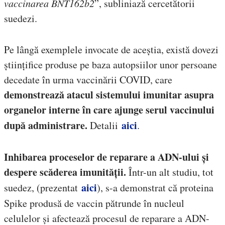
vaccinarea BNT162b2
”, subliniază cercetătorii
suedezi.
Pe lângă exemplele invocate de aceștia, există dovezi
științifice produse pe baza autopsiilor unor persoane
decedate în urma vaccinării COVID, care
demonstrează atacul sistemului imunitar asupra
organelor interne în care ajunge serul vaccinului
după administrare.
aici
Detalii
.
Inhibarea proceselor de reparare a ADN-ului și
despere scăderea imunității.
Într-un alt studiu, tot
aici
suedez, (prezentat
), s-a demonstrat că proteina
Spike produsă de vaccin pătrunde în nucleul
celulelor și afectează procesul de reparare a ADN-