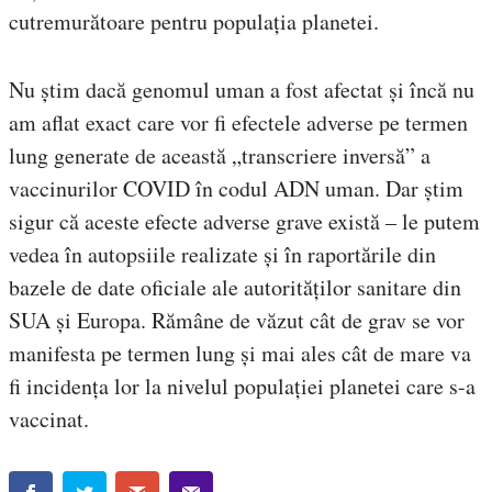
cutremurătoare pentru populația planetei.
Nu știm dacă genomul uman a fost afectat și încă nu
am aflat exact care vor fi efectele adverse pe termen
lung generate de această „transcriere inversă” a
vaccinurilor COVID în codul ADN uman. Dar știm
sigur că aceste efecte adverse grave există – le putem
vedea în autopsiile realizate și în raportările din
bazele de date oficiale ale autorităților sanitare din
SUA și Europa. Rămâne de văzut cât de grav se vor
manifesta pe termen lung și mai ales cât de mare va
fi incidența lor la nivelul populației planetei care s-a
vaccinat.