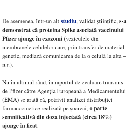
studiu
s-a
De asemenea, într-un alt
, validat științific,
demonstrat că proteina Spike asociată vaccinului
Pfizer ajunge în exozomi
(veziculele din
membranele celulelor care, prin transfer de material
genetic, mediază comunicarea de la o celulă la alta –
n.r.).
Nu în ultimul rând, în raportul de evaluare transmis
de Pfizer către Agenția Europeană a Medicamentului
(EMA) se arată că, potrivit analizei distribuției
o parte
farmacocinetice realizată pe șoareci,
semnificativă din doza injectată (circa 18%)
ajunge în ficat
.