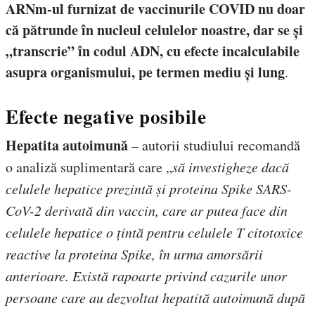
ARNm-ul furnizat de vaccinurile COVID nu doar
că pătrunde în nucleul celulelor noastre, dar se și
„transcrie” în codul ADN, cu efecte incalculabile
asupra organismului, pe termen mediu și lung
.
Efecte negative posibile
Hepatita autoimună
– autorii studiului recomandă
o analiză suplimentară care „
să investigheze dacă
celulele hepatice prezintă și proteina Spike SARS-
CoV-2 derivată din vaccin, care ar putea face din
celulele hepatice o țintă pentru celulele T citotoxice
reactive la proteina Spike, în urma amorsării
anterioare. Există rapoarte privind cazurile unor
persoane care au dezvoltat hepatită autoimună după