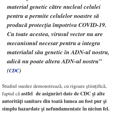
material genetic către nucleul celulei
pentru a permite celulelor noastre să
producă protecția împotriva COVID-19.
Cu toate acestea,
virusul vector nu are
mecanismul necesar pentru a integra
materialul său genetic în ADN-ul nostru,
adică nu poate altera ADN-ul nostru
”
(
)
CDC
Studiul suedez demonstrează, cu rigoare științifică,
astfel de asigurări date de CDC și alte
faptul că
autorități sanitare din toată lumea au fost pur și
simplu hazardate și nefundamentate în niciun fel.