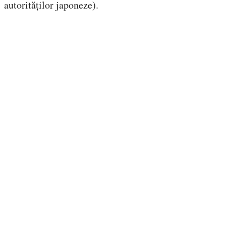
autorităților japoneze).