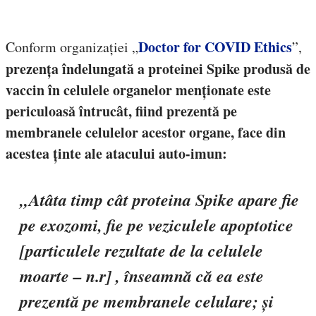
Doctor for COVID Ethics
Conform organizației „
”,
prezența îndelungată a proteinei Spike produsă de
vaccin în celulele organelor menționate este
periculoasă întrucât, fiind prezentă pe
membranele celulelor acestor organe, face din
acestea ținte ale atacului auto-imun:
„
Atâta timp cât proteina Spike apare fie
pe exozomi, fie pe veziculele apoptotice
[particulele rezultate de la celulele
moarte – n.r]
,
înseamnă că ea este
prezentă pe membranele celulare; și