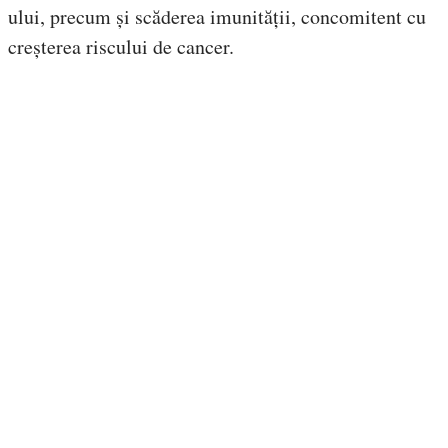
ului, precum și scăderea imunității, concomitent cu
creșterea riscului de cancer.