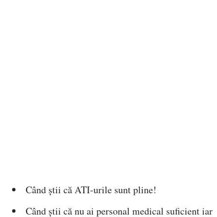
Când știi că ATI-urile sunt pline!
Când știi că nu ai personal medical suficient iar