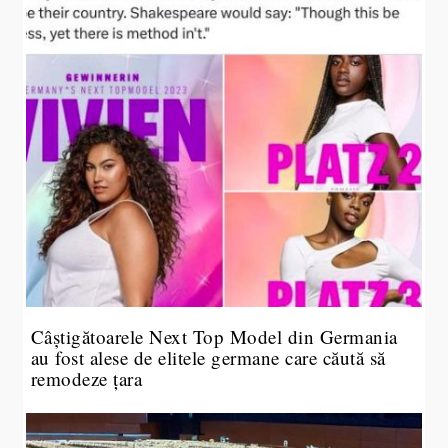
Câștigătoarele Next Top Model din Germania
au fost alese de elitele germane care căută să
remodeze țara