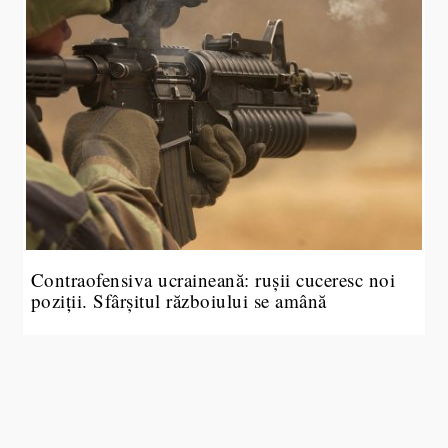
Contraofensiva ucraineană: rușii cuceresc noi
poziții. Sfârșitul războiului se amână