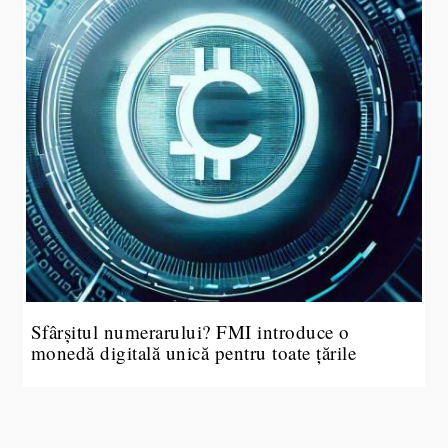
Sfârșitul numerarului? FMI introduce o
monedă digitală unică pentru toate țările