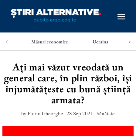
Măsuri economice
Ucraina
Ați mai văzut vreodată un
general care, în plin război, își
înjumătățeste cu bună știință
armata?
by
Florin Gheorghe
|
28 Sep 2021
|
Sănătate