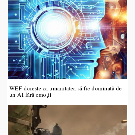
WEF dorește ca umanitatea să fie dominată de
un AI fără emoții