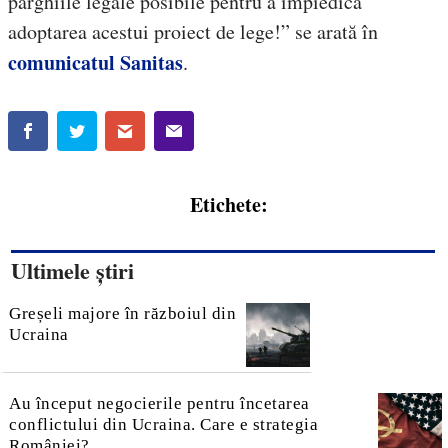
pârghiile legale posibile pentru a împiedica
adoptarea acestui proiect de lege!” se arată în
comunicatul Sanitas
.
Etichete:
Ultimele știri
Greșeli majore în războiul din
Ucraina
Au început negocierile pentru încetarea
conflictului din Ucraina. Care e strategia
României?