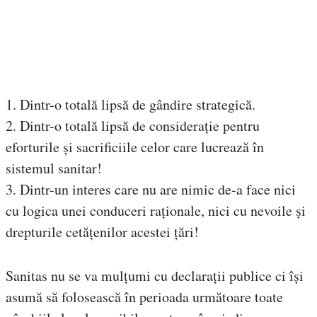
1. Dintr-o totală lipsă de gândire strategică.
2. Dintr-o totală lipsă de considerație pentru
eforturile și sacrificiile celor care lucrează în
sistemul sanitar!
3. Dintr-un interes care nu are nimic de-a face nici
cu logica unei conduceri raționale, nici cu nevoile și
drepturile cetățenilor acestei țări!
Sanitas nu se va mulțumi cu declarații publice ci își
asumă să folosească în perioada următoare toate