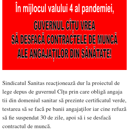
Sindicatul Sanitas reacționează dur la proiectul de
lege depus de guvernul Cîțu prin care obligă angaja
tii din domeniul sanitar să prezinte certificatul verde,
testarea să se facă pe banii angajaților iar cine refuză
să fie suspendat 30 de zile, apoi să i se desfacă
contractul de muncă.