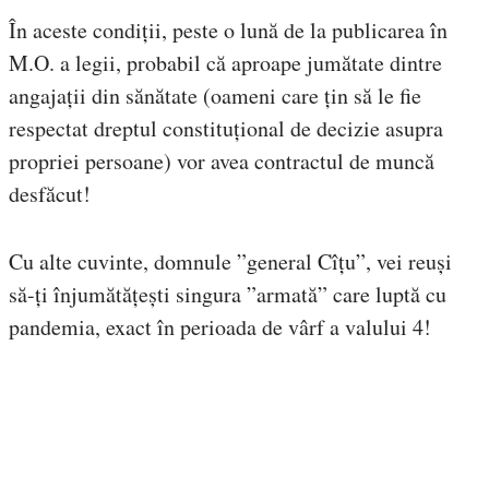
În aceste condiții, peste o lună de la publicarea în
M.O. a legii, probabil că aproape jumătate dintre
angajații din sănătate (oameni care țin să le fie
respectat dreptul constituțional de decizie asupra
propriei persoane) vor avea contractul de muncă
desfăcut!
Cu alte cuvinte, domnule ”general Cîțu”, vei reuși
să-ți înjumătățești singura ”armată” care luptă cu
pandemia, exact în perioada de vârf a valului 4!