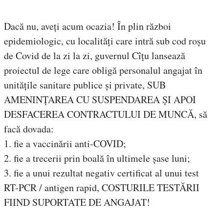
Dacă nu, aveți acum ocazia! În plin război
epidemiologic, cu localități care intră sub cod roșu
de Covid de la zi la zi, guvernul Cîțu lansează
proiectul de lege care obligă personalul angajat în
unitățile sanitare publice și private, SUB
AMENINȚAREA CU SUSPENDAREA ȘI APOI
DESFACEREA CONTRACTULUI DE MUNCĂ, să
facă dovada:
1. fie a vaccinării anti-COVID;
2. fie a trecerii prin boală în ultimele șase luni;
3. fie a unui rezultat negativ certificat al unui test
RT-PCR / antigen rapid, COSTURILE TESTĂRII
FIIND SUPORTATE DE ANGAJAT!