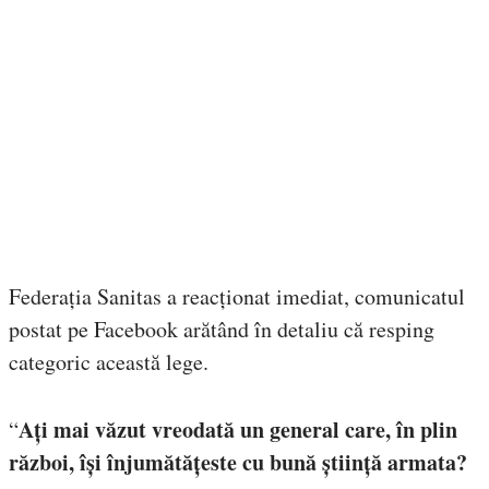
Federația Sanitas a reacționat imediat, comunicatul
postat pe Facebook arătând în detaliu că resping
categoric această lege.
Ați mai văzut vreodată un general care, în plin
“
război, își înjumătățeste cu bună știință armata?