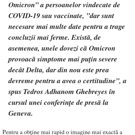
Omicron” a persoanelor vindecate de
COVID-19 sau vaccinate, ”dar sunt
necesare mai multe date pentru a trage
concluzii mai ferme. Există, de
asemenea, unele dovezi că Omicron
provoacă simptome mai puţin severe
decât Delta, dar din nou este prea
devreme pentru a avea o certitudine”, a
spus Tedros Adhanom Ghebreyes în
cursul unei conferinţe de presă la
Geneva.
Pentru a obţine mai rapid o imagine mai exactă a