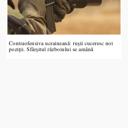
Contraofensiva ucraineană: rușii cuceresc noi
poziții. Sfârșitul războiului se amână