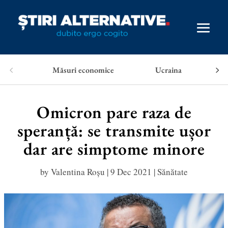
Măsuri economice
Ucraina
Omicron pare raza de
speranță: se transmite ușor
dar are simptome minore
by
Valentina Roșu
|
9 Dec 2021
|
Sănătate