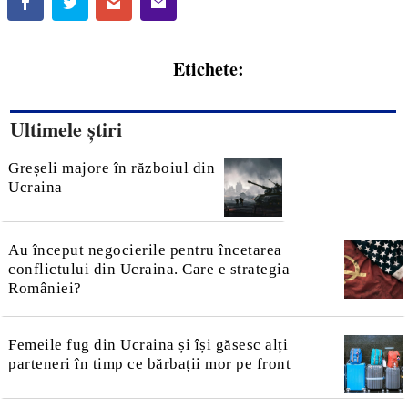
Etichete:
Ultimele știri
Greșeli majore în războiul din
Ucraina
Au început negocierile pentru încetarea
conflictului din Ucraina. Care e strategia
României?
Femeile fug din Ucraina și își găsesc alți
parteneri în timp ce bărbații mor pe front