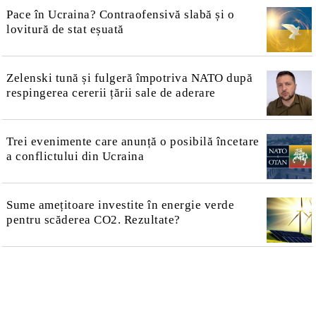
Pace în Ucraina? Contraofensivă slabă și o
lovitură de stat eșuată
Zelenski tună și fulgeră împotriva NATO după
respingerea cererii țării sale de aderare
Trei evenimente care anunță o posibilă încetare
a conflictului din Ucraina
Sume amețitoare investite în energie verde
pentru scăderea CO2. Rezultate?