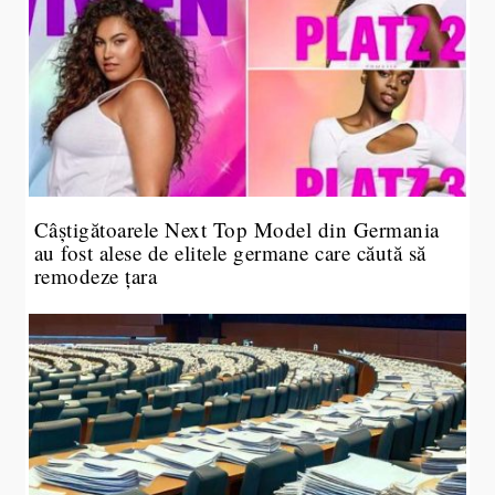
Câștigătoarele Next Top Model din Germania
au fost alese de elitele germane care căută să
remodeze țara