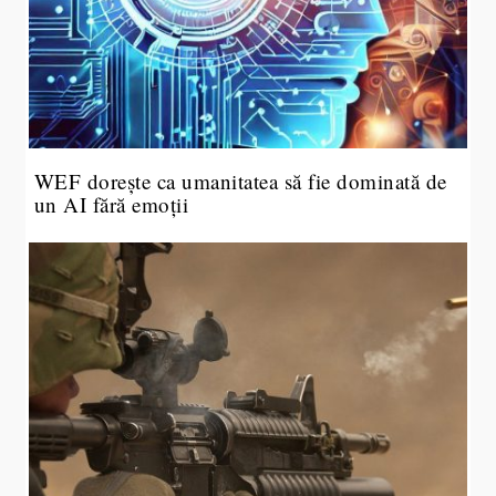
WEF dorește ca umanitatea să fie dominată de
un AI fără emoții