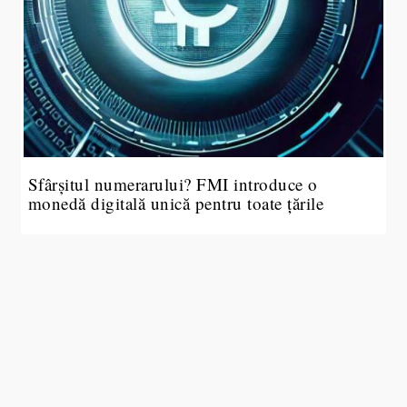
Sfârșitul numerarului? FMI introduce o
monedă digitală unică pentru toate țările