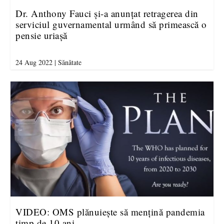
Dr. Anthony Fauci și-a anunțat retragerea din
serviciul guvernamental urmând să primească o
pensie uriașă
24 Aug 2022
|
Sănătate
VIDEO: OMS plănuiește să mențină pandemia
timp de 10 ani