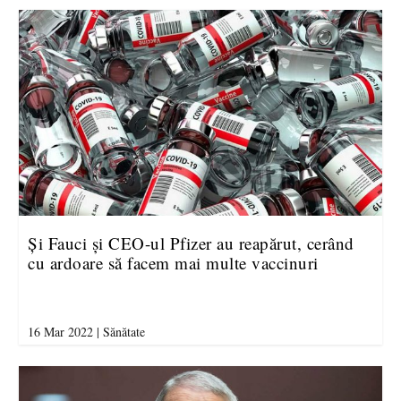
Și Fauci și CEO-ul Pfizer au reapărut, cerând
cu ardoare să facem mai multe vaccinuri
16 Mar 2022
|
Sănătate