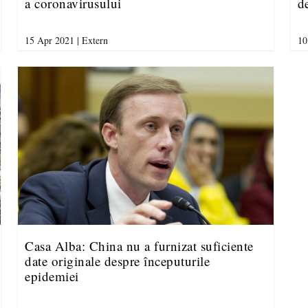
a coronavirusului
d
15 Apr 2021
|
Extern
10
Casa Alba: China nu a furnizat suficiente
date originale despre începuturile
epidemiei