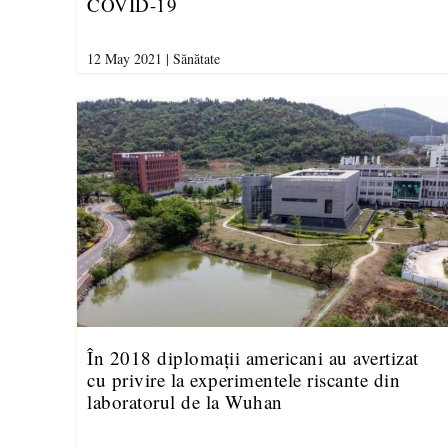
COVID-19
12 May 2021
|
Sănătate
În 2018 diplomații americani au avertizat
cu privire la experimentele riscante din
laboratorul de la Wuhan