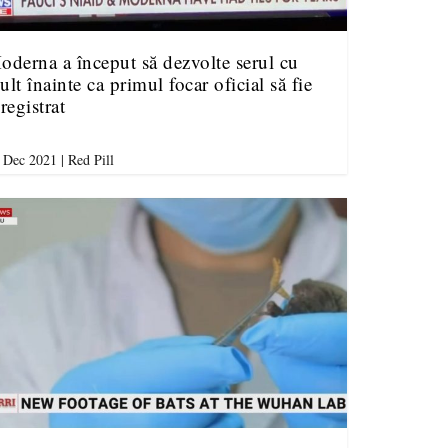
oderna a început să dezvolte serul cu
ult înainte ca primul focar oficial să fie
registrat
 Dec 2021
|
Red Pill