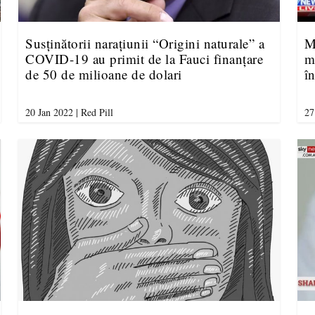
Susținătorii narațiunii “Origini naturale” a
M
COVID-19 au primit de la Fauci finanțare
m
de 50 de milioane de dolari
în
20 Jan 2022
|
Red Pill
27