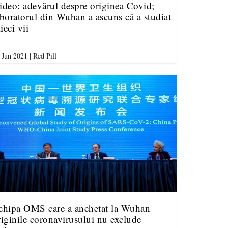
ideo: adevărul despre originea Covid;
aboratorul din Wuhan a ascuns că a studiat
lieci vii
 Jun 2021
|
Red Pill
chipa OMS care a anchetat la Wuhan
riginile coronavirusului nu exclude