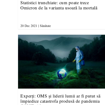
Statistici trunchiate: cum poate trece
Omicron de la varianta usoară la mortală
20 Dec 2021
|
Sănătate
Experți: OMS și liderii lumii ar fi putut să
împiedice catastrofa produsă de pandemia