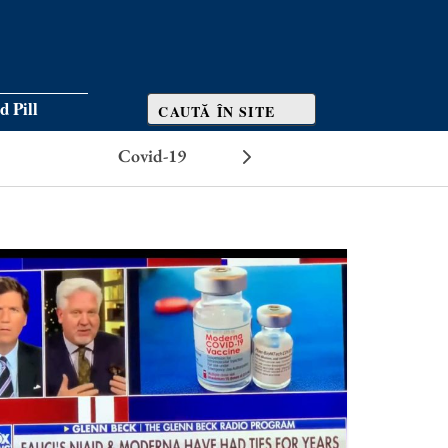
d Pill
Covid-19
Efecte adverse