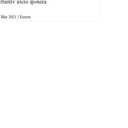
efinitiv nicio ipoteza
 Mar 2021
|
Extern