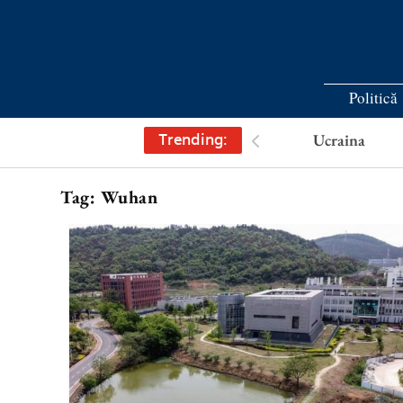
Politică
Trending:
Ucraina
Tag:
Wuhan