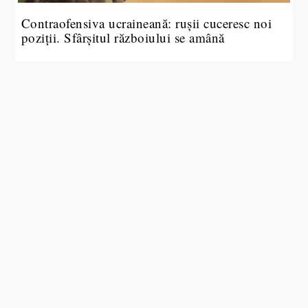
Contraofensiva ucraineană: rușii cuceresc noi
poziții. Sfârșitul războiului se amână