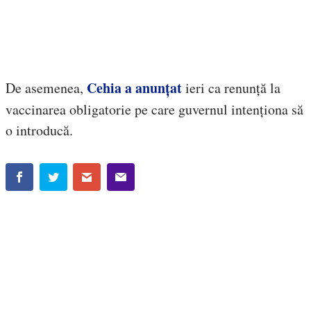
Cehia a anunțat
De asemenea,
ieri ca renunță la
vaccinarea obligatorie pe care guvernul intenționa să
o introducă.