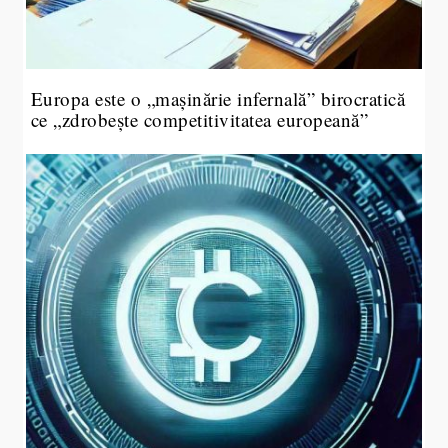
Europa este o „mașinărie infernală” birocratică
ce „zdrobește competitivitatea europeană”