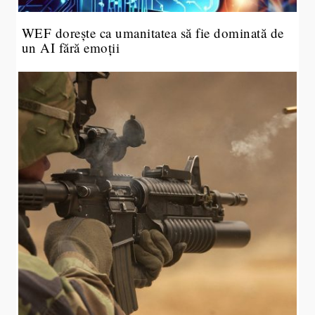
WEF dorește ca umanitatea să fie dominată de
un AI fără emoții