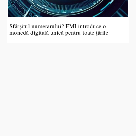
Sfârșitul numerarului? FMI introduce o
monedă digitală unică pentru toate țările