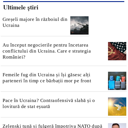
Ultimele știri
Greșeli majore în războiul din
Ucraina
Au început negocierile pentru încetarea
conflictului din Ucraina. Care e strategia
României?
Femeile fug din Ucraina și își găsesc alți
parteneri în timp ce bărbații mor pe front
Pace în Ucraina? Contraofensivă slabă și o
lovitură de stat eșuată
Zelenski tună și fulgeră împotriva NATO după