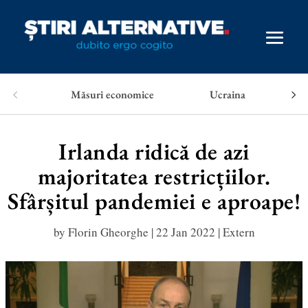
Măsuri economice
Ucraina
Irlanda ridică de azi
majoritatea restricțiilor.
Sfârșitul pandemiei e aproape!
by
Florin Gheorghe
|
22 Jan 2022
|
Extern