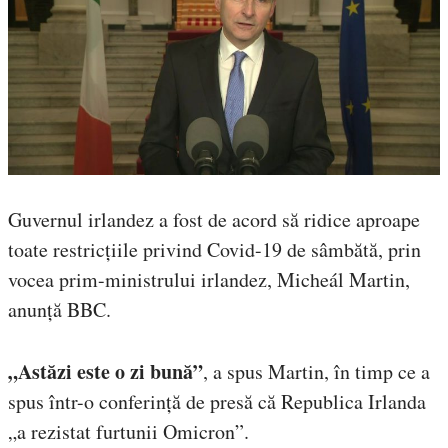
Guvernul irlandez a fost de acord să ridice aproape
toate restricțiile privind Covid-19 de sâmbătă, prin
vocea prim-ministrului irlandez, Micheál Martin,
anunță BBC.
„Astăzi este o zi bună”
, a spus Martin, în timp ce a
spus într-o conferință de presă că Republica Irlanda
„a rezistat furtunii Omicron”.