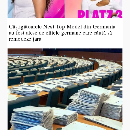
Câștigătoarele Next Top Model din Germania
au fost alese de elitele germane care căută să
remodeze țara