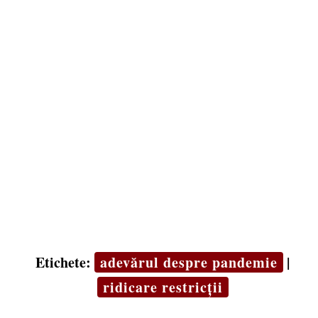
Etichete:
adevărul despre pandemie
|
ridicare restricții