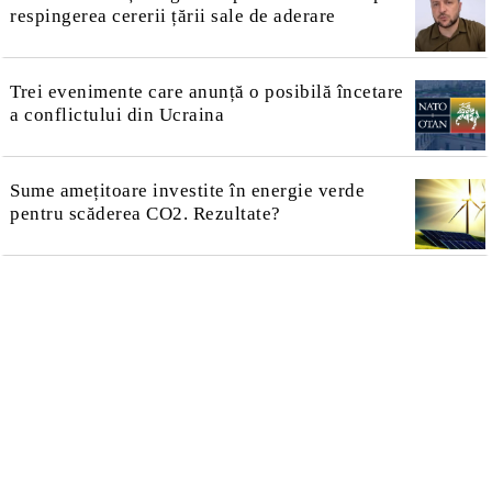
respingerea cererii țării sale de aderare
Trei evenimente care anunță o posibilă încetare
a conflictului din Ucraina
Sume amețitoare investite în energie verde
pentru scăderea CO2. Rezultate?