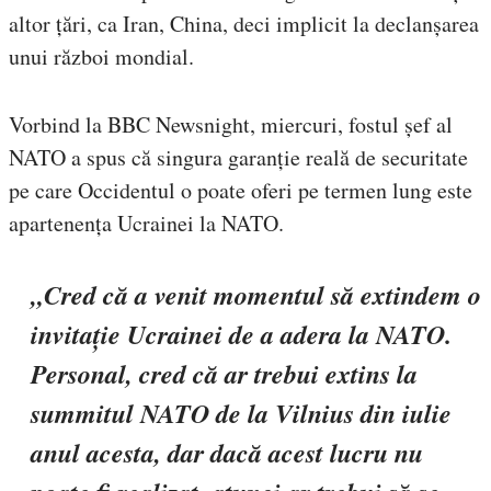
altor țări, ca Iran, China, deci implicit la declanșarea
unui război mondial.
Vorbind la BBC Newsnight, miercuri, fostul șef al
NATO a spus că singura garanție reală de securitate
pe care Occidentul o poate oferi pe termen lung este
apartenența Ucrainei la NATO.
„Cred că a venit momentul să extindem o
invitație Ucrainei de a adera la NATO.
Personal, cred că ar trebui extins la
summitul NATO de la Vilnius din iulie
anul acesta, dar dacă acest lucru nu