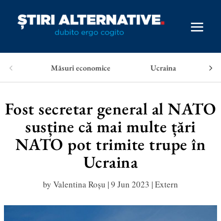
Măsuri economice
Ucraina
Fost secretar general al NATO
susține că mai multe țări
NATO pot trimite trupe în
Ucraina
by
Valentina Roșu
|
9 Jun 2023
|
Extern