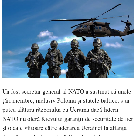
Un fost secretar general al NATO a susținut că unele
țări membre, inclusiv Polonia și statele baltice, s-ar
putea alătura războiului cu Ucraina dacă liderii
NATO nu oferă Kievului garanții de securitate de fier
și o cale viitoare către aderarea Ucrainei la alianța