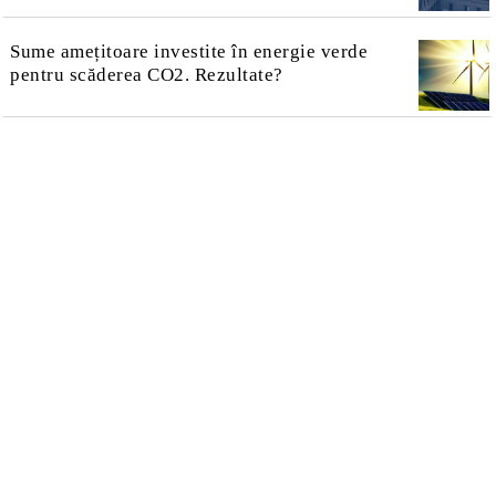
Sume amețitoare investite în energie verde
pentru scăderea CO2. Rezultate?