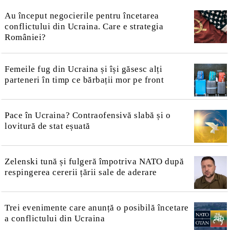
Au început negocierile pentru încetarea
conflictului din Ucraina. Care e strategia
României?
Femeile fug din Ucraina și își găsesc alți
parteneri în timp ce bărbații mor pe front
Pace în Ucraina? Contraofensivă slabă și o
lovitură de stat eșuată
Zelenski tună și fulgeră împotriva NATO după
respingerea cererii țării sale de aderare
Trei evenimente care anunță o posibilă încetare
a conflictului din Ucraina