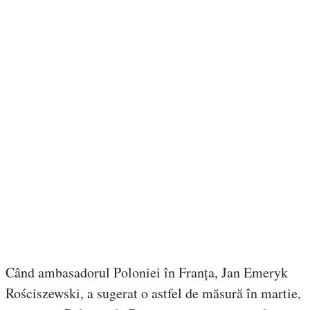
Când ambasadorul Poloniei în Franța, Jan Emeryk
Rościszewski, a sugerat o astfel de măsură în martie,