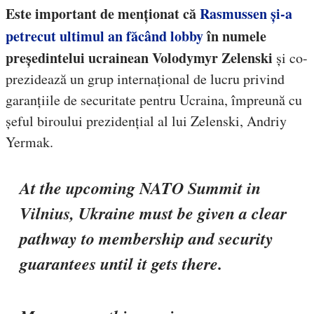
Este important de menționat că
Rasmussen și-a
petrecut ultimul an făcând lobby
în numele
președintelui ucrainean Volodymyr Zelenski
și co-
prezidează un grup internațional de lucru privind
garanțiile de securitate pentru Ucraina, împreună cu
șeful biroului prezidențial al lui Zelenski, Andriy
Yermak.
At the upcoming NATO Summit in
Vilnius, Ukraine must be given a clear
pathway to membership and security
guarantees until it gets there.