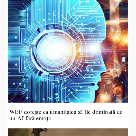
WEF dorește ca umanitatea să fie dominată de
un AI fără emoții