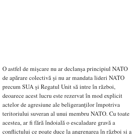
O astfel de mișcare nu ar declanșa principiul NATO
de apărare colectivă și nu ar mandata lideri NATO
precum SUA și Regatul Unit să intre în război,
deoarece acest lucru este rezervat în mod explicit
actelor de agresiune ale beligeranților împotriva
teritoriului suveran al unui membru NATO. Cu toate
acestea, ar fi fără îndoială o escaladare gravă a
conflictului ce poate duce la angrenarea în război și a