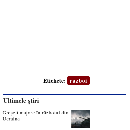
Etichete:
razboi
Ultimele știri
Greșeli majore în războiul din
Ucraina