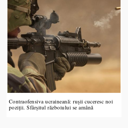
Contraofensiva ucraineană: rușii cuceresc noi
poziții. Sfârșitul războiului se amână