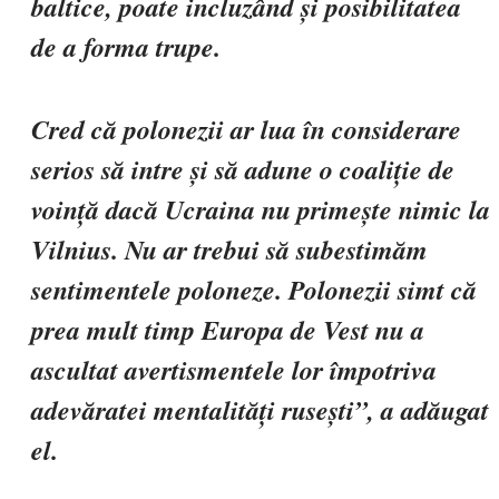
baltice, poate incluzând și posibilitatea
de a forma trupe.
Cred că polonezii ar lua în considerare
serios să intre și să adune o coaliție de
voință dacă Ucraina nu primește nimic la
Vilnius. Nu ar trebui să subestimăm
sentimentele poloneze. Polonezii simt că
prea mult timp Europa de Vest nu a
ascultat avertismentele lor împotriva
adevăratei mentalități rusești”, a adăugat
el.