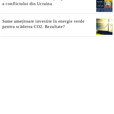
a conflictului din Ucraina
Sume amețitoare investite în energie verde
pentru scăderea CO2. Rezultate?