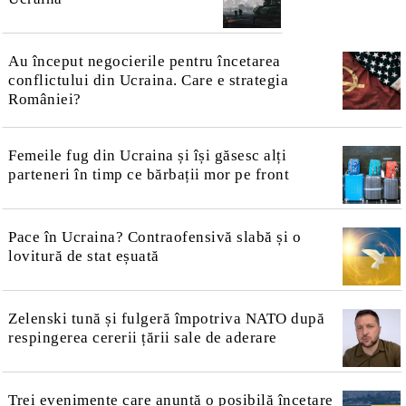
Au început negocierile pentru încetarea
conflictului din Ucraina. Care e strategia
României?
Femeile fug din Ucraina și își găsesc alți
parteneri în timp ce bărbații mor pe front
Pace în Ucraina? Contraofensivă slabă și o
lovitură de stat eșuată
Zelenski tună și fulgeră împotriva NATO după
respingerea cererii țării sale de aderare
Trei evenimente care anunță o posibilă încetare