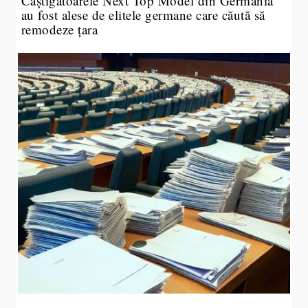
Câștigătoarele Next Top Model din Germania
au fost alese de elitele germane care căută să
remodeze țara