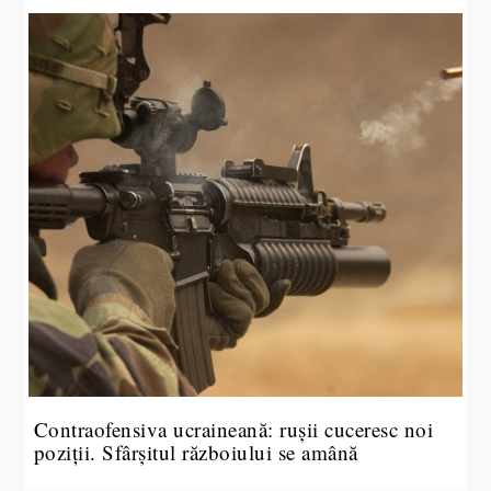
Contraofensiva ucraineană: rușii cuceresc noi
poziții. Sfârșitul războiului se amână