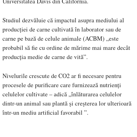
Universitatea Davis din California.
Studiul dezvăluie că impactul asupra mediului al
producției de carne cultivată în laborator sau de
carne pe bază de celule animale (ACBM) „este
probabil să fie cu ordine de mărime mai mare decât
producția medie de carne de vită”.
Nivelurile crescute de CO2 ar fi necesare pentru
procesele de purificare care furnizează nutrienți
celulelor cultivate – adică „înlăturarea celulelor
dintr-un animal sau plantă și creșterea lor ulterioară
într-un mediu artificial favorabil ”.