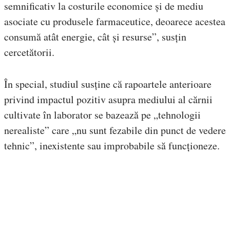
semnificativ la costurile economice și de mediu
asociate cu produsele farmaceutice, deoarece acestea
consumă atât energie, cât și resurse”, susțin
cercetătorii.
În special, studiul susține că rapoartele anterioare
privind impactul pozitiv asupra mediului al cărnii
cultivate în laborator se bazează pe „tehnologii
nerealiste” care „nu sunt fezabile din punct de vedere
tehnic”, inexistente sau improbabile să funcționeze.