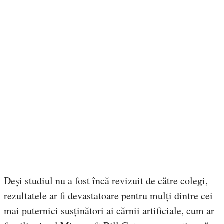
Deși studiul nu a fost încă revizuit de către colegi,
rezultatele ar fi devastatoare pentru mulți dintre cei
mai puternici susținători ai cărnii artificiale, cum ar