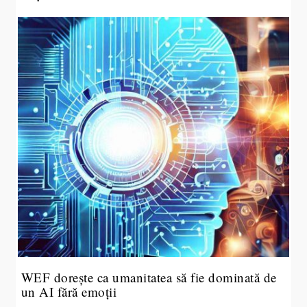
WEF dorește ca umanitatea să fie dominată de
un AI fără emoții