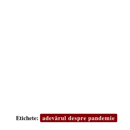
Etichete:
adevărul despre pandemie