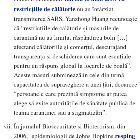
restricțiile de călătorie
nu au întârziat
transmiterea SARS. Yanzhong Huang recunoaște
că “restricțiile de călătorie și măsurile de
carantină nu au limitat răspândirea bolii […]
afectand călătoriile și comerțul, descurajând
transparența și deschiderea care sunt esențiale
pentru un răspuns global la focarele de boală”.
Aceste măsuri subminează în cele din urmă
capacitatea de supraveghere a unei țări, deoarece
“persoanele care prezintă simptome ar putea
alege să evite autoritățile de sănătate publică de
teama carantinei sau a stigmatizări”.
În jurnalul Biosecuritate și Bioterorism, din
resping
2006, epidemiologii de Johns Hopkins