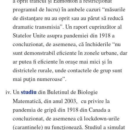
a oprit traficul și Edmonton a restricționat
programul de lucru) în ambele cazuri “măsurile
de distanțare nu au oprit sau au părut să reducă
dramatic transmisia”. Un raport cuprinzător al
Statelor Unite asupra pandemiei din 1918 a
concluzionat, de asemenea, că închiderile “nu
sunt demonstrabil eficiente în zonele urbane, dar
ar putea fi eficiente în orașe mai mici și în
districtele rurale, unde contactele de grup sunt
mai puțin numeroase”.
studiu
Un
din Buletinul de Biologie
Matematică, din anul 2003, cu privire la
pandemia de gripă din 1918 din Canada a
concluzionat, de asemenea că lockdown-urile
(carantinele) nu funcționează. Studiul a simulat