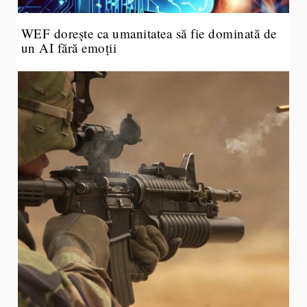
WEF dorește ca umanitatea să fie dominată de
un AI fără emoții