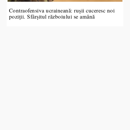
Contraofensiva ucraineană: rușii cuceresc noi
poziții. Sfârșitul războiului se amână