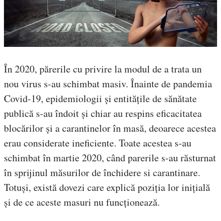
În 2020, părerile cu privire la modul de a trata un
nou virus s-au schimbat masiv. Înainte de pandemia
Covid-19, epidemiologii și entitățile de sănătate
publică s-au îndoit și chiar au respins eficacitatea
blocărilor și a carantinelor în masă, deoarece acestea
erau considerate ineficiente. Toate acestea s-au
schimbat în martie 2020, când parerile s-au răsturnat
în sprijinul măsurilor de închidere si carantinare.
Totuși, există dovezi care explică poziția lor inițială
și de ce aceste masuri nu funcționează.