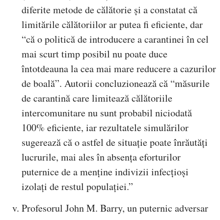
diferite metode de călătorie și a constatat că
limitările călătoriilor ar putea fi eficiente, dar
“că o politică de introducere a carantinei în cel
mai scurt timp posibil nu poate duce
întotdeauna la cea mai mare reducere a cazurilor
de boală”. Autorii concluzionează că “măsurile
de carantină care limitează călătoriile
intercomunitare nu sunt probabil niciodată
100% eficiente, iar rezultatele simulărilor
sugerează că o astfel de situație poate înrăutăți
lucrurile, mai ales în absența eforturilor
puternice de a menține indivizii infecțioși
izolați de restul populației.”
Profesorul John M. Barry, un puternic adversar