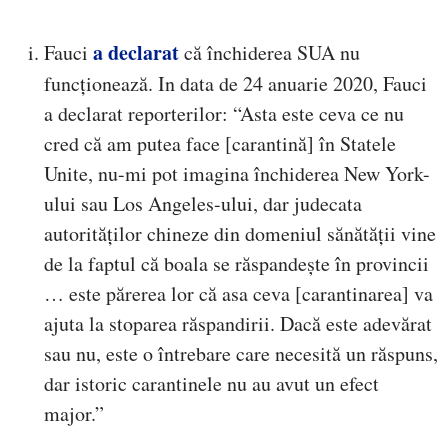
a declarat
Fauci
că închiderea SUA nu
funcționează. In data de 24 anuarie 2020, Fauci
a declarat reporterilor: “Asta este ceva ce nu
cred că am putea face [carantină] în Statele
Unite, nu-mi pot imagina închiderea New York-
ului sau Los Angeles-ului, dar judecata
autorităților chineze din domeniul sănătății vine
de la faptul că boala se răspandește în provincii
… este părerea lor că asa ceva [carantinarea] va
ajuta la stoparea răspandirii. Dacă este adevărat
sau nu, este o întrebare care necesită un răspuns,
dar istoric carantinele nu au avut un efect
major.”