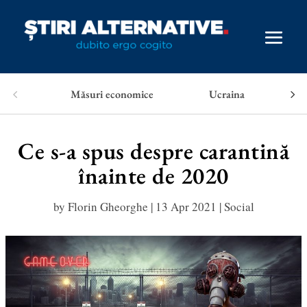
Măsuri economice
Ucraina
Ce s-a spus despre carantină
înainte de 2020
by
Florin Gheorghe
|
13 Apr 2021
|
Social