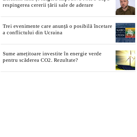
respingerea cererii țării sale de aderare
Trei evenimente care anunță o posibilă încetare
a conflictului din Ucraina
Sume amețitoare investite în energie verde
pentru scăderea CO2. Rezultate?