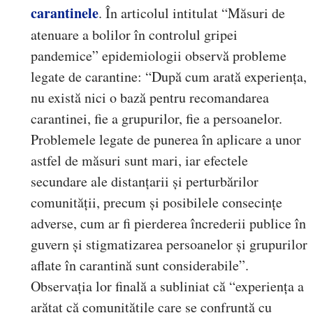
carantinele
. În articolul intitulat “Măsuri de
atenuare a bolilor în controlul gripei
pandemice” epidemiologii observă probleme
legate de carantine: “După cum arată experiența,
nu există nici o bază pentru recomandarea
carantinei, fie a grupurilor, fie a persoanelor.
Problemele legate de punerea în aplicare a unor
astfel de măsuri sunt mari, iar efectele
secundare ale distanțarii și perturbărilor
comunității, precum și posibilele consecințe
adverse, cum ar fi pierderea încrederii publice în
guvern și stigmatizarea persoanelor și grupurilor
aflate în carantină sunt considerabile”.
Observația lor finală a subliniat că “experiența a
arătat că comunitățile care se confruntă cu