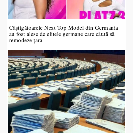
Câștigătoarele Next Top Model din Germania
au fost alese de elitele germane care căută să
remodeze țara