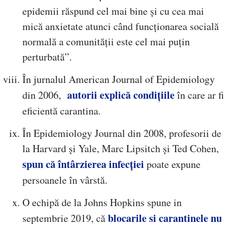
epidemii răspund cel mai bine și cu cea mai
mică anxietate atunci când funcționarea socială
normală a comunității este cel mai puțin
perturbată”.
În jurnalul American Journal of Epidemiology
autorii explică condițiile
din 2006,
în care ar fi
eficientă carantina.
În Epidemiology Journal din 2008, profesorii de
la Harvard și Yale, Marc Lipsitch și Ted Cohen,
spun că întârzierea infecției
poate expune
persoanele în vârstă.
O echipă de la Johns Hopkins spune in
blocarile si carantinele nu
septembrie 2019, că