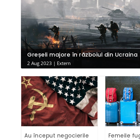
Greșeli majore în războiul din Ucraina
2 Aug 2023
|
Extern
Au început negocierile
Femeile fu