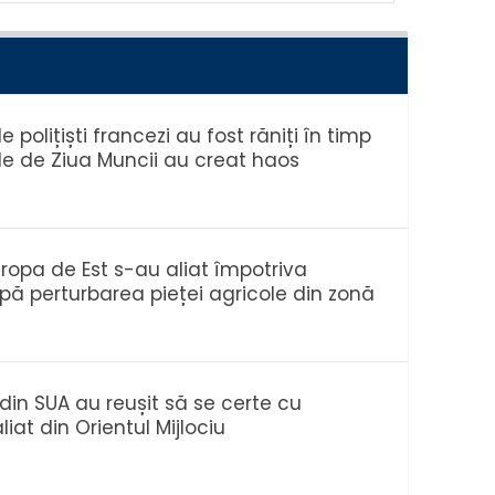
 polițiști francezi au fost răniți în timp
le de Ziua Muncii au creat haos
uropa de Est s-au aliat împotriva
upă perturbarea pieței agricole din zonă
din SUA au reușit să se certe cu
liat din Orientul Mijlociu