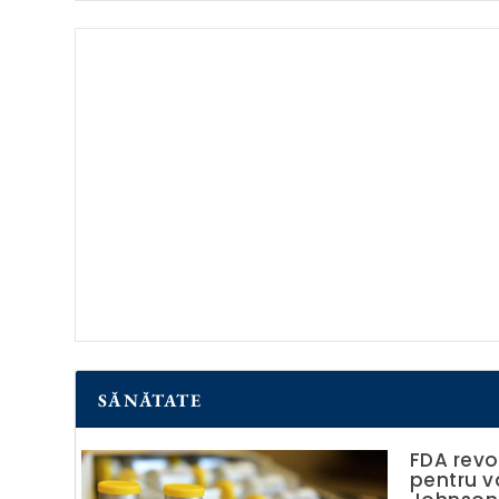
SĂNĂTATE
FDA revo
pentru v