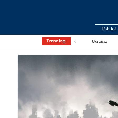
Politică
Trending:
Ucraina