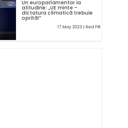
Un europarlamentar ia
atitudine: „UE minte –
dictatura climatică trebuie
oprită!”
17 May 2023
|
Red Pill