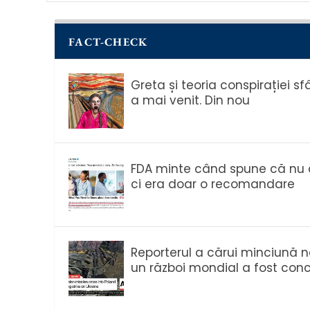
FACT-CHECK
Greta și teoria conspirației sf
a mai venit. Din nou
FDA minte când spune că nu a
ci era doar o recomandare
Reporterul a cărui minciună n
un război mondial a fost conc