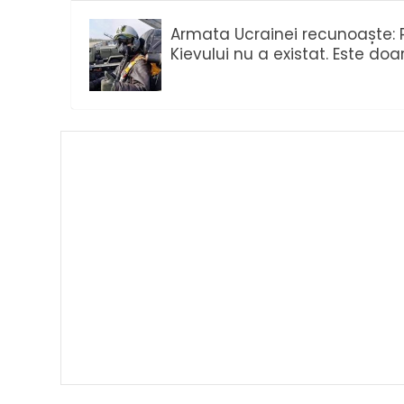
Armata Ucrainei recunoaște: P
Kievului nu a existat. Este do