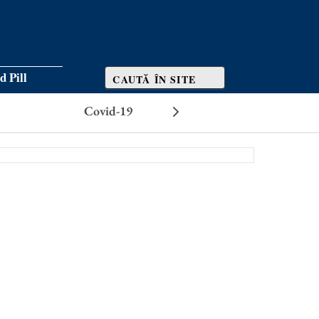
d Pill
Covid-19
Efecte adverse