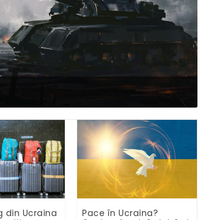
g din Ucraina
Pace în Ucraina?