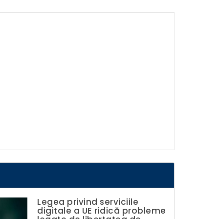
Legea privind serviciile
digitale a UE ridică probleme