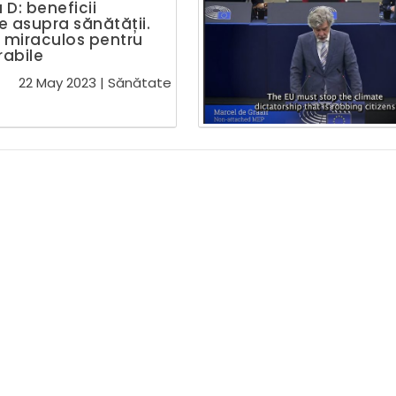
 D: beneficii
e asupra sănătății.
 miraculos pentru
rabile
22 May 2023
|
Sănătate