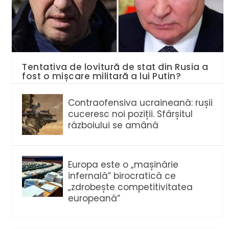
Tentativa de lovitură de stat din Rusia a
fost o mișcare militară a lui Putin?
Contraofensiva ucraineană: rușii
cuceresc noi poziții. Sfârșitul
războiului se amână
Europa este o „mașinărie
infernală” birocratică ce
„zdrobește competitivitatea
europeană”