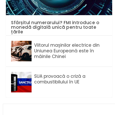
Sfârșitul numerarului? FMI introduce o
monedă digitală unică pentru toate
țările
Viitorul mașinilor electrice din
Uniunea Europeană este în
mâinile Chinei
SUA provoacă o criză a
combustibilului în UE