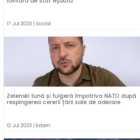
lovitură de stat eșuată
17 Jul 2023
|
Social
Zelenski tună și fulgeră împotriva NATO după
respingerea cererii țării sale de aderare
12 Jul 2023
|
Extern