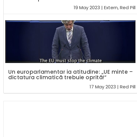
19 May 2023
|
Extern
,
Red Pill
Un europarlamentar ia atitudine: „UE minte –
dictatura climatică trebuie oprită!”
17 May 2023
|
Red Pill