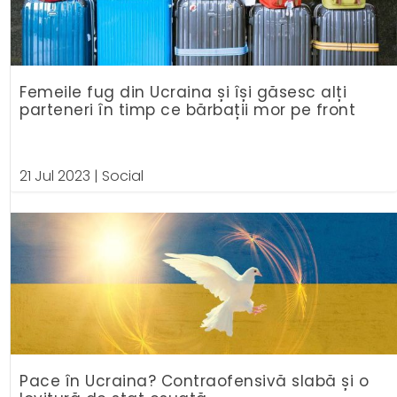
Femeile fug din Ucraina și își găsesc alți
parteneri în timp ce bărbații mor pe front
21 Jul 2023
|
Social
Pace în Ucraina? Contraofensivă slabă și o