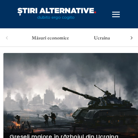
Măsuri economice
Ucraina
Greșeli majore în războiul din Ucraina