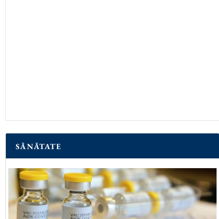
SĂNĂTATE