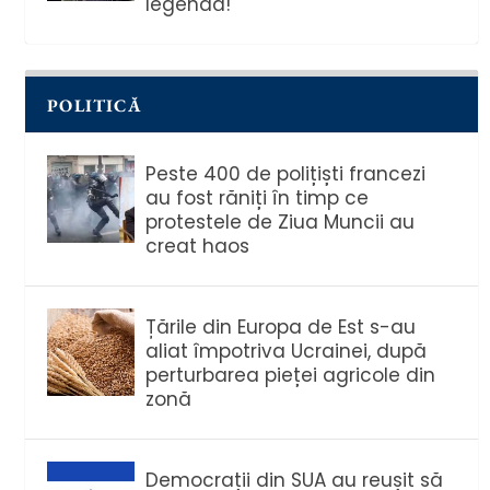
legendă!
POLITICĂ
Peste 400 de polițiști francezi
au fost răniți în timp ce
protestele de Ziua Muncii au
creat haos
Țările din Europa de Est s-au
aliat împotriva Ucrainei, după
perturbarea pieței agricole din
zonă
Democrații din SUA au reușit să