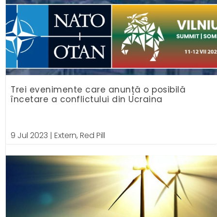
Trei evenimente care anunță o posibilă
încetare a conflictului din Ucraina
9 Jul 2023
|
Extern
,
Red Pill