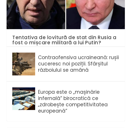
Tentativa de lovitură de stat din Rusia a
fost o mișcare militară a lui Putin?
Contraofensiva ucraineană: rușii
cuceresc noi poziții. Sfârșitul
războiului se amână
Europa este o „mașinărie
infernală” birocratică ce
„zdrobește competitivitatea
europeană”