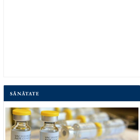
SĂNĂTATE