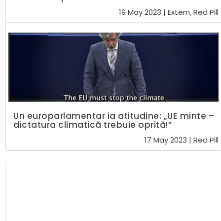
19 May 2023
|
Extern
,
Red Pill
Un europarlamentar ia atitudine: „UE minte –
dictatura climatică trebuie oprită!”
17 May 2023
|
Red Pill