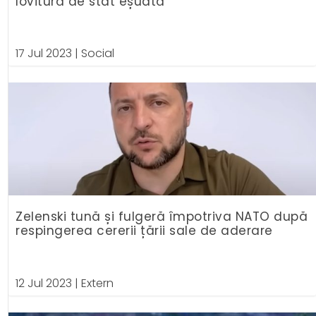
lovitură de stat eșuată
17 Jul 2023
|
Social
Zelenski tună și fulgeră împotriva NATO după
respingerea cererii țării sale de aderare
12 Jul 2023
|
Extern