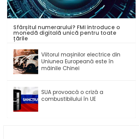
Sfârșitul numerarului? FMI introduce o
monedă digitală unică pentru toate
țările
Viitorul mașinilor electrice din
Uniunea Europeană este în
mâinile Chinei
SUA provoacă o criză a
combustibilului în UE