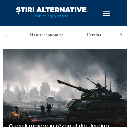
Măsuri economice
Ucraina
Greșeli majore în războiul din Ucraina