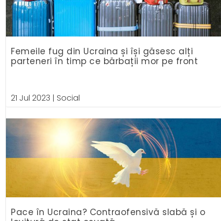
Femeile fug din Ucraina și își găsesc alți
parteneri în timp ce bărbații mor pe front
21 Jul 2023
|
Social
Pace în Ucraina? Contraofensivă slabă și o