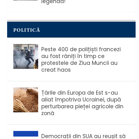
legendă!
POLITICĂ
Peste 400 de polițiști francezi
au fost răniți în timp ce
protestele de Ziua Muncii au
creat haos
Țările din Europa de Est s-au
aliat împotriva Ucrainei, după
perturbarea pieței agricole din
zonă
Democrații din SUA au reușit să